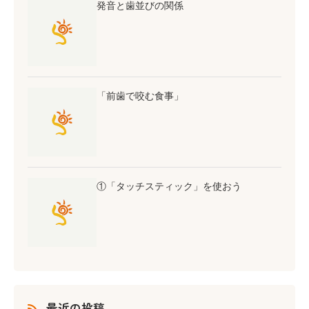
発音と歯並びの関係
「前歯で咬む食事」
①「タッチスティック」を使おう
最近の投稿