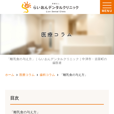
MENU
医療コラム
「離乳食の与え方」｜らいおんデンタルクリニック｜中津市・吉富町の
歯医者
ホーム
医療コラム
歯科コラム
「離乳食の与え方」
目次
「離乳食の与え方」