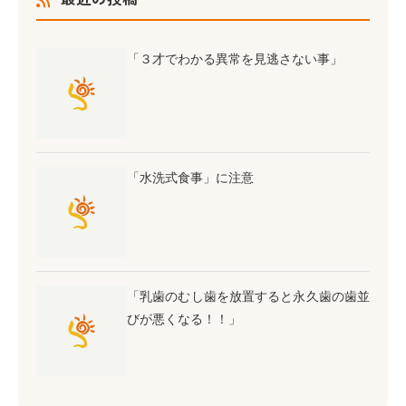
「３才でわかる異常を見逃さない事」
「水洗式食事」に注意
「乳歯のむし歯を放置すると永久歯の歯並
びが悪くなる！！」